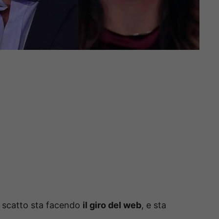
o scatto sta facendo
il giro del web
, e sta