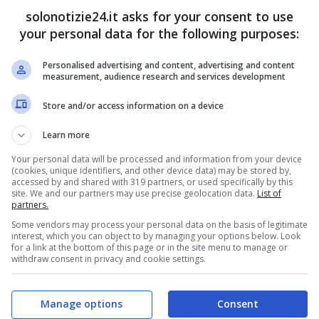
solonotizie24.it asks for your consent to use
your personal data for the following purposes:
Personalised advertising and content, advertising and content
measurement, audience research and services development
Store and/or access information on a device
Learn more
Your personal data will be processed and information from your device
(cookies, unique identifiers, and other device data) may be stored by,
accessed by and shared with 319 partners, or used specifically by this
site. We and our partners may use precise geolocation data.
List of
partners.
Some vendors may process your personal data on the basis of legitimate
interest, which you can object to by managing your options below. Look
for a link at the bottom of this page or in the site menu to manage or
withdraw consent in privacy and cookie settings.
Manage options
Consent