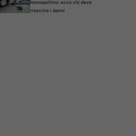
monopattino: ecco chi deve
risarcire i danni