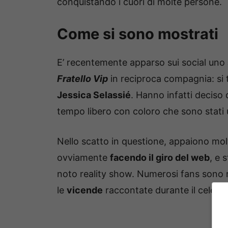
conquistando i cuori di molte persone.
Come si sono mostrati
E’ recentemente apparso sui social uno
Fratello Vip
in reciproca compagnia: si 
Jessica Selassié
. Hanno infatti deciso 
tempo libero con coloro che sono stati
Nello scatto in questione, appaiono mo
ovviamente
facendo il giro del web
, e 
noto reality show. Numerosi fans sono 
le
vicende
raccontate durante il celeb