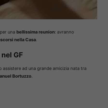
 per una
bellissima reunion
: avranno
ascorsi nella Casa
.
 nel GF
o assistere ad una grande amicizia nata tra
anuel Bortuzzo
.