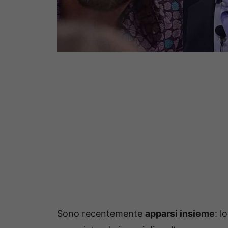
Sono recentemente
apparsi insieme
: l