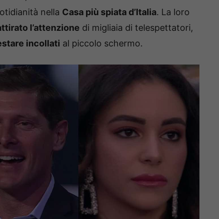
otidianità nella
Casa più spiata d’Italia
. La loro
attirato l’attenzione
di migliaia di telespettatori,
estare incollati
al piccolo schermo.