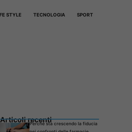
IFE STYLE
TECNOLOGIA
SPORT
Articoli recenti
Perché sta crescendo la fiducia
nei confronti delle farmacie