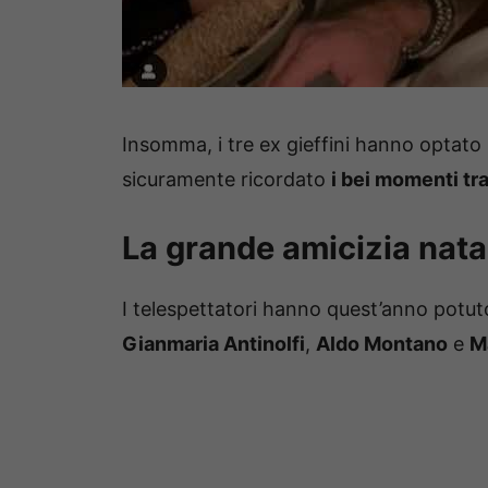
Insomma, i tre ex gieffini hanno optato
sicuramente ricordato
i bei momenti tr
La grande amicizia nata
I telespettatori hanno quest’anno potut
Gianmaria Antinolfi
,
Aldo Montano
e
M