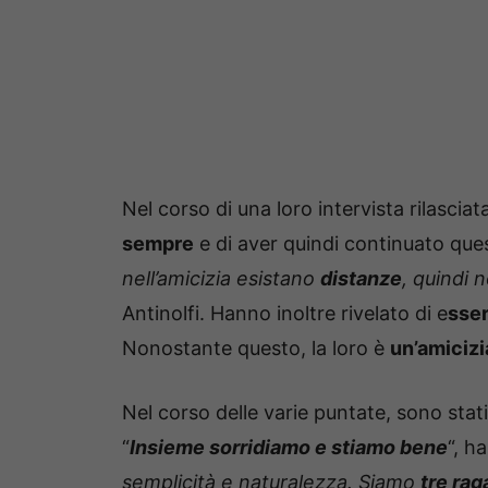
Nel corso di una loro intervista rilascia
sempre
e di aver quindi continuato qu
nell’amicizia esistano
distanze
, quindi 
Antinolfi. Hanno inoltre rivelato di e
sser
Nonostante questo, la loro è
un’amicizi
Nel corso delle varie puntate, sono stat
“
Insieme sorridiamo e stiamo bene
“, h
semplicità e naturalezza. Siamo
tre rag