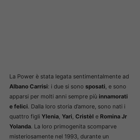
La Power è stata legata sentimentalmente ad
Albano Carrisi
: i due si sono
sposati
, e sono
apparsi per molti anni sempre più
innamorati
e felici
. Dalla loro storia d’amore, sono nati i
quattro figli
Ylenia
,
Yari
,
Cristèl
e
Romina Jr
Yolanda
. La loro primogenita scomparve
misteriosamente nel 1993, durante un