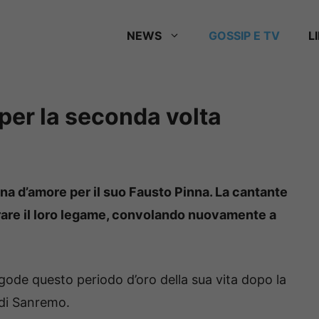
NEWS
GOSSIP E TV
L
 per la seconda volta
iena d’amore per il suo Fausto Pinna. La cantante
ebrare il loro legame, convolando nuovamente a
 gode questo periodo d’oro della sua vita dopo la
 di Sanremo.