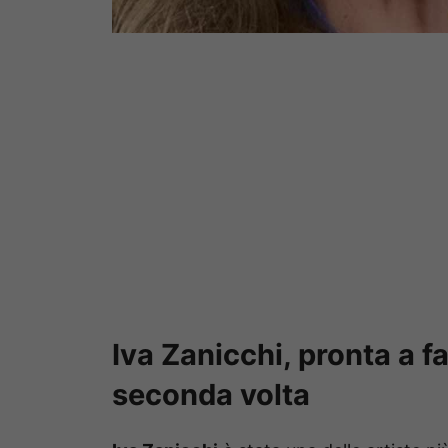
Iva Zanicchi, pronta a f
seconda volta