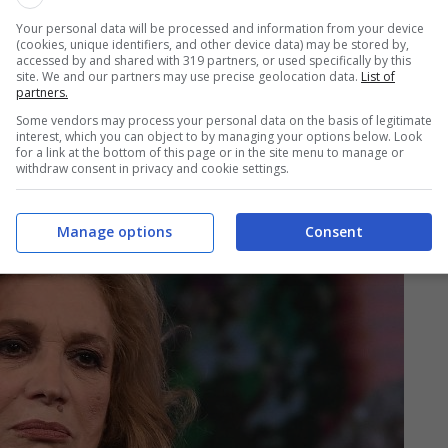
Your personal data will be processed and information from your device
(cookies, unique identifiers, and other device data) may be stored by,
accessed by and shared with 319 partners, or used specifically by this
site. We and our partners may use precise geolocation data.
List of
partners.
Some vendors may process your personal data on the basis of legitimate
interest, which you can object to by managing your options below. Look
for a link at the bottom of this page or in the site menu to manage or
withdraw consent in privacy and cookie settings.
Manage options
Consent