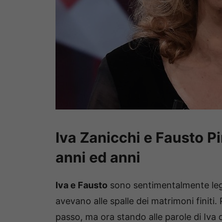
Iva Zanicchi e Fausto P
anni ed anni
Iva e Fausto
sono sentimentalmente lega
avevano alle spalle dei matrimoni finit
passo, ma ora stando alle parole di Iva