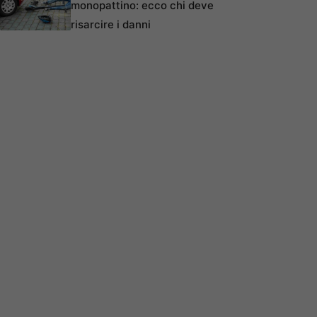
monopattino: ecco chi deve
risarcire i danni