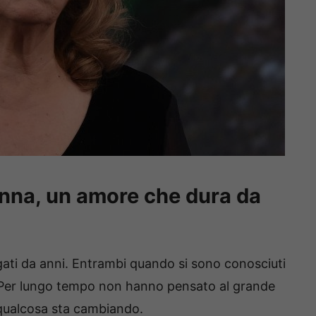
inna, un amore che dura da
ti da anni. Entrambi quando si sono conosciuti
i. Per lungo tempo non hanno pensato al grande
 qualcosa sta cambiando.