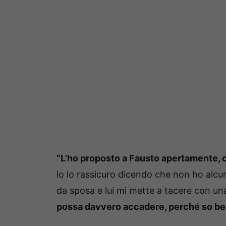
“L’ho proposto a Fausto apertamente, co
io lo rassicuro dicendo che non ho alcuna
da sposa e lui mi mette a tacere con una
possa davvero accadere, perché so be