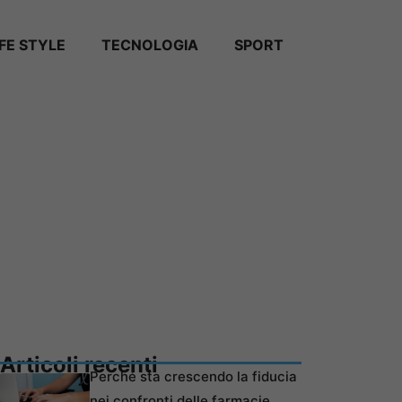
IFE STYLE
TECNOLOGIA
SPORT
Articoli recenti
Perché sta crescendo la fiducia
nei confronti delle farmacie