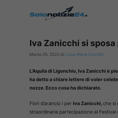
Vai
al
contenuto
Iva Zanicchi si sposa
Marzo 25, 2022
di
Luisa Maria Ciccotti
L’Aquila di Ligonchio, Iva Zanicchi è p
ha detto a chiare lettere di voler cel
nozze. Ecco cosa ha dichiarato.
Fiori d’arancio i per
Iva Zanicchi,
che si
straordinaria partecipazione al Festival