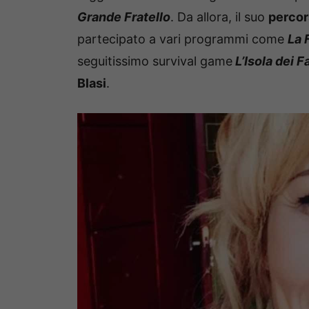
Grande Fratello
. Da allora, il suo
percor
partecipato a vari programmi come
La 
seguitissimo survival game
L’Isola dei 
Blasi
.