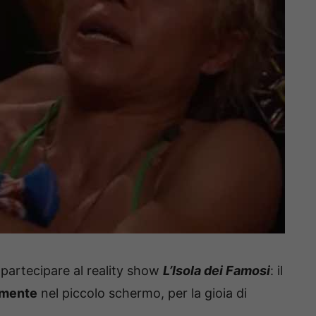
i partecipare al reality show
L’Isola dei Famosi
: il
amente
nel piccolo schermo, per la gioia di