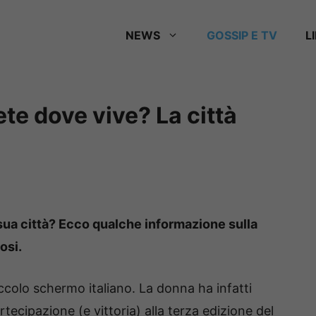
NEWS
GOSSIP E TV
L
te dove vive? La città
sua città? Ecco qualche informazione sulla
osi.
ccolo schermo italiano. La donna ha infatti
rtecipazione (e vittoria) alla terza edizione del