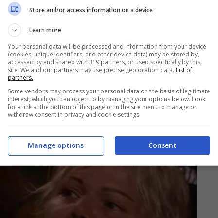
Store and/or access information on a device
Learn more
Your personal data will be processed and information from your device
(cookies, unique identifiers, and other device data) may be stored by,
accessed by and shared with 319 partners, or used specifically by this
site. We and our partners may use precise geolocation data.
List of
partners.
Some vendors may process your personal data on the basis of legitimate
interest, which you can object to by managing your options below. Look
for a link at the bottom of this page or in the site menu to manage or
withdraw consent in privacy and cookie settings.
Manage options
Consent