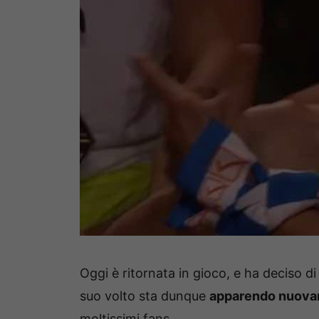
Oggi è ritornata in gioco, e ha deciso d
suo volto sta dunque
apparendo nuov
moltissimi fans.