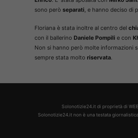
sono però
separati
, e hanno deciso di
Floriana è stata inoltre al centro del
chi
con il ballerino
Daniele Pompili
e con
K
Non si hanno però molte informazioni s
sempre stata molto
riservata
.
Solonotizie24.it di proprietà di W
Solonotizie24.it non è una testata giornalisti