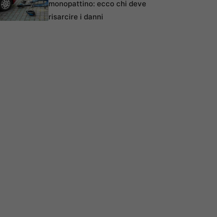
monopattino: ecco chi deve
risarcire i danni