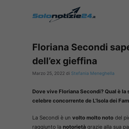
Vai
al
contenuto
Floriana Secondi sape
dell’ex gieffina
Marzo 25, 2022
di
Stefania Meneghella
Dove vive Floriana Secondi? Qual è la 
celebre concorrente de L’Isola dei Fam
La Secondi è un
volto molto noto
del pi
raggiunto la
notorietà
grazie alla sua pa