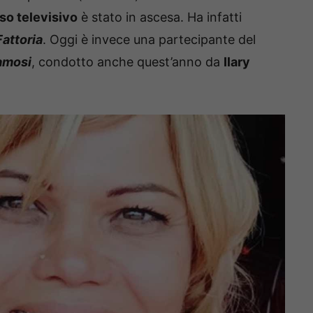
so televisivo
è stato in ascesa. Ha infatti
Fattoria
. Oggi è invece una partecipante del
Famosi
, condotto anche quest’anno da
Ilary