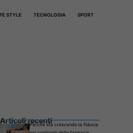
IFE STYLE
TECNOLOGIA
SPORT
Articoli recenti
Perché sta crescendo la fiducia
nei confronti delle farmacie