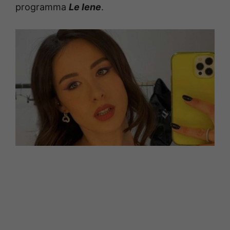
programma
Le Iene
.