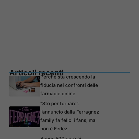
Articoli recenti
Perché sta crescendo la
fiducia nei confronti delle
farmacie online
“Sto per tornare”:
l’annuncio dalla Ferragnez
family fa felici i fans, ma
non è Fedez
Bonus 500 euro ai