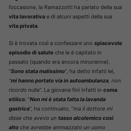
l’occasione, la Ramazzotti ha parlato della sua
vita lavorativa
e di alcuni aspetti della sua
vita privata
.
Si è trovata così a confessare uno
spiacevole
episodio di salute
che le è capitato in
passato (quando era ancora minorenne).
“
Sono stata malissimo
“, ha detto infatti lei,
“
mi hanno portato via in autoambulanza
, non
ricordo nulla
“. La giovane finì infatti in
coma
etilico
: “
Non mi è stata fatta la lavanda
gastrica
“, ha continuato, “
ma il dottore mi
disse che avevo un
tasso alcolemico così
alto
che avrebbe ammazzato un uomo