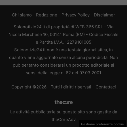
Chi siamo
-
Redazione
-
Privacy Policy
-
Disclaimer
Solonotizie24.it di proprietà di WEB 365 SRL - Via
Nicola Marchese 10, 00141 Roma (RM) - Codice Fiscale
e Partita I.V.A. 12279101005
Solonotizie24.it non è una testata giornalistica, in
quanto viene aggiornato senza alcuna periodicità. Non
può pertanto considerarsi un prodotto editoriale ai
sensi della legge n. 62 del 07.03.2001
Copyright ©2026 - Tutti i diritti riservati -
Contattaci
Le attività pubblicitarie su questo sito sono gestite da
theCoreAdv
Gestione preferenze cookie