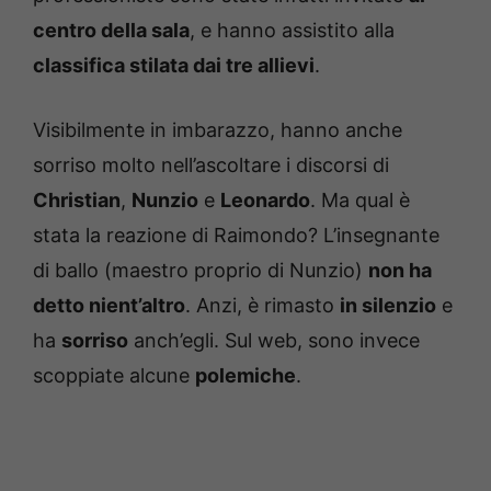
centro della sala
, e hanno assistito alla
classifica stilata dai tre allievi
.
Visibilmente in imbarazzo, hanno anche
sorriso molto nell’ascoltare i discorsi di
Christian
,
Nunzio
e
Leonardo
. Ma qual è
stata la reazione di Raimondo? L’insegnante
di ballo (maestro proprio di Nunzio)
non ha
detto nient’altro
. Anzi, è rimasto
in silenzio
e
ha
sorriso
anch’egli. Sul web, sono invece
scoppiate alcune
polemiche
.