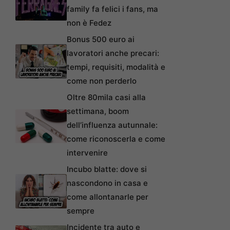
family fa felici i fans, ma
non è Fedez
Bonus 500 euro ai
lavoratori anche precari:
tempi, requisiti, modalità e
come non perderlo
Oltre 80mila casi alla
settimana, boom
dell’influenza autunnale:
come riconoscerla e come
intervenire
Incubo blatte: dove si
nascondono in casa e
come allontanarle per
sempre
Incidente tra auto e