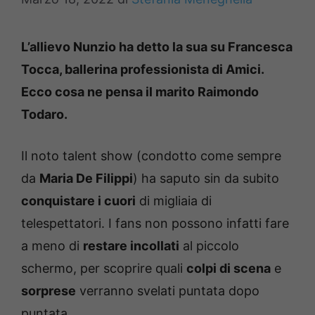
L’allievo Nunzio ha detto la sua su Francesca
Tocca, ballerina professionista di Amici.
Ecco cosa ne pensa il marito Raimondo
Todaro.
Il noto talent show (condotto come sempre
da
Maria De Filippi
) ha saputo sin da subito
conquistare i cuori
di migliaia di
telespettatori. I fans non possono infatti fare
a meno di
restare incollati
al piccolo
schermo, per scoprire quali
colpi di scena
e
sorprese
verranno svelati puntata dopo
puntata.