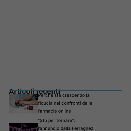
Articoli recenti
Perché sta crescendo la
fiducia nei confronti delle
farmacie online
“Sto per tornare”:
l’annuncio dalla Ferragnez