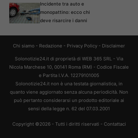
Incidente tra auto e
monopattino: ecco chi
deve risarcire i danni
Chi siamo
-
Redazione
-
Privacy Policy
-
Disclaimer
Solonotizie24.it di proprietà di WEB 365 SRL - Via
Nicola Marchese 10, 00141 Roma (RM) - Codice Fiscale
e Partita I.V.A. 12279101005
Solonotizie24.it non è una testata giornalistica, in
quanto viene aggiornato senza alcuna periodicità. Non
può pertanto considerarsi un prodotto editoriale ai
sensi della legge n. 62 del 07.03.2001
Copyright ©2026 - Tutti i diritti riservati -
Contattaci