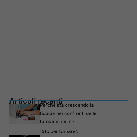
Articoli recenti
Perché sta crescendo la
fiducia nei confronti delle
farmacie online
“Sto per tornare”: