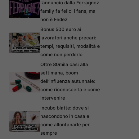
l’annuncio dalla Ferragnez
family fa felici i fans, ma
non è Fedez
Bonus 500 euro ai
lavoratori anche precari:
tempi, requisiti, modalità e
come non perderlo
Oltre 80mila casi alla
settimana, boom
dell’influenza autunnale:
come riconoscerla e come
intervenire
Incubo blatte: dove si
nascondono in casa e
come allontanarle per
sempre