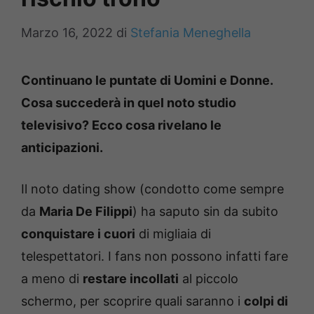
Marzo 16, 2022
di
Stefania Meneghella
Continuano le puntate di Uomini e Donne.
Cosa succederà in quel noto studio
televisivo? Ecco cosa rivelano le
anticipazioni.
Il noto dating show (condotto come sempre
da
Maria De Filippi
) ha saputo sin da subito
conquistare i cuori
di migliaia di
telespettatori. I fans non possono infatti fare
a meno di
restare incollati
al piccolo
schermo, per scoprire quali saranno i
colpi di