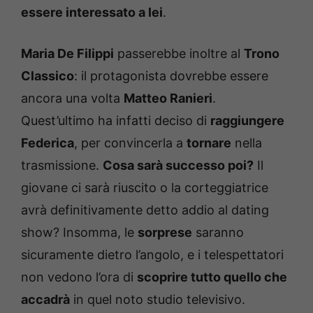
essere interessato a lei
.
Maria De Filippi
passerebbe inoltre al
Trono
Classico
: il protagonista dovrebbe essere
ancora una volta
Matteo Ranieri
.
Quest’ultimo ha infatti deciso di
raggiungere
Federica
, per convincerla a
tornare
nella
trasmissione.
Cosa sarà successo poi?
Il
giovane ci sarà riuscito o la corteggiatrice
avrà definitivamente detto addio al dating
show? Insomma, le
sorprese
saranno
sicuramente dietro l’angolo, e i telespettatori
non vedono l’ora di
scoprire tutto quello che
accadrà
in quel noto studio televisivo.