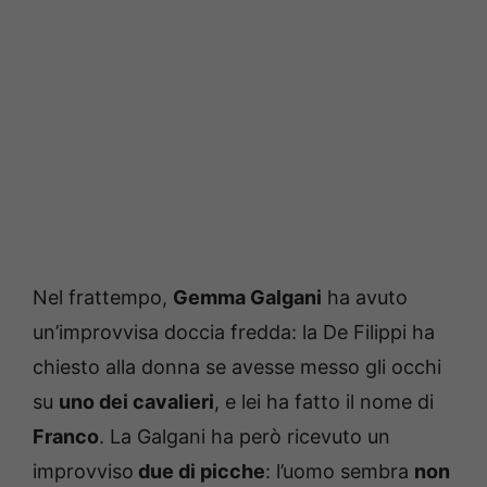
Nel frattempo,
Gemma Galgani
ha avuto
un’improvvisa doccia fredda: la De Filippi ha
chiesto alla donna se avesse messo gli occhi
su
uno dei cavalieri
, e lei ha fatto il nome di
Franco
. La Galgani ha però ricevuto un
improvviso
due di picche
: l’uomo sembra
non