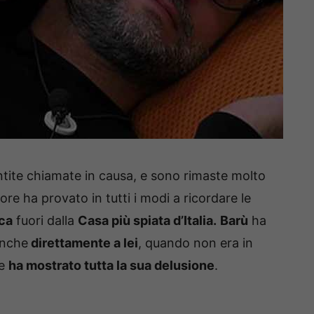
tite chiamate in causa, e sono rimaste molto
ore ha provato in tutti i modi a ricordare le
ca
fuori dalla
Casa più spiata d’Italia.
Barù
ha
anche
direttamente a lei
, quando non era in
 e
ha mostrato tutta la sua delusione
.