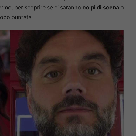
ermo, per scoprire se ci saranno
colpi di scena
o
opo puntata.