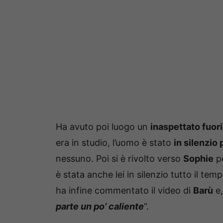
Ha avuto poi luogo un
inaspettato fuor
era in studio, l’uomo è stato
in silenzio 
nessuno. Poi si è rivolto verso
Sophie
pe
è stata anche lei in silenzio tutto il tem
ha infine commentato il video di
Barù
e,
parte un po’ caliente
“.