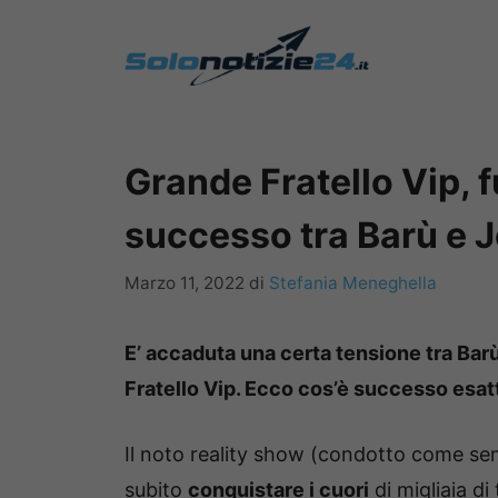
Vai
al
contenuto
Grande Fratello Vip, 
successo tra Barù e 
Marzo 11, 2022
di
Stefania Meneghella
E’ accaduta una certa tensione tra Barù
Fratello Vip. Ecco cos’è successo esat
Il noto reality show (condotto come s
subito
conquistare i cuori
di migliaia di