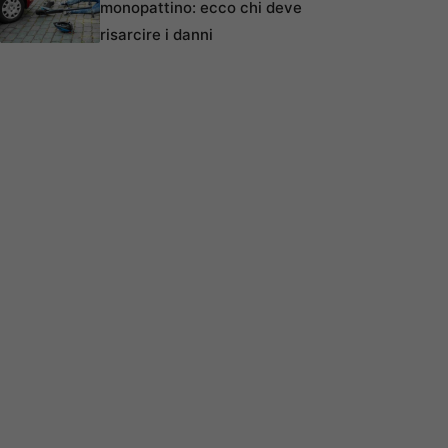
monopattino: ecco chi deve
risarcire i danni