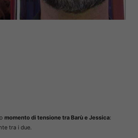
lo
momento di tensione tra Barù e Jessica
:
e tra i due.