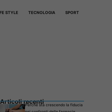
IFE STYLE
TECNOLOGIA
SPORT
Articoli recenti
Perché sta crescendo la fiducia
nei confronti delle farmacie