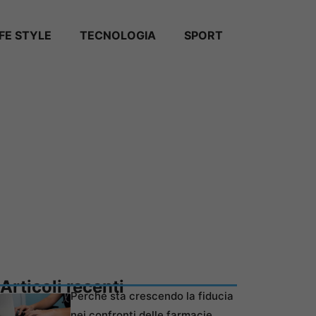
IFE STYLE
TECNOLOGIA
SPORT
Articoli recenti
Perché sta crescendo la fiducia
nei confronti delle farmacie