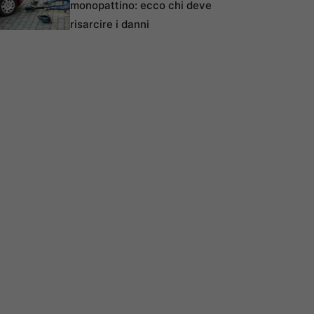
monopattino: ecco chi deve
risarcire i danni