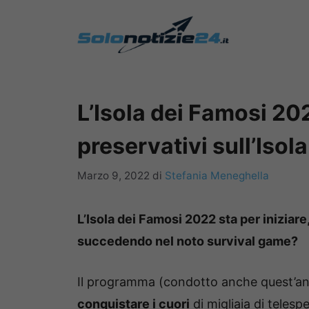
Vai
al
contenuto
L’Isola dei Famosi 20
preservativi sull’Iso
Marzo 9, 2022
di
Stefania Meneghella
L’Isola dei Famosi 2022 sta per iniziare
succedendo nel noto survival game?
Il programma (condotto anche quest’a
conquistare i cuori
di migliaia di telesp