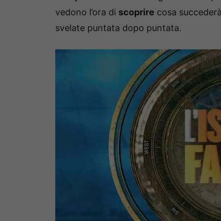
vedono l’ora di
scoprire
cosa succederà n
svelate puntata dopo puntata.