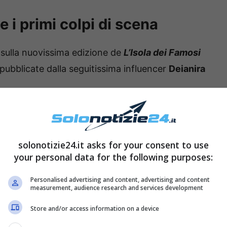
e i primi colpi di scena
sulla nuovissima edizione de
L’Isola dei Famosi
e pubblicate dalla seguitissima influencer
Deianira
solonotizie24.it asks for your consent to use
your personal data for the following purposes:
Personalised advertising and content, advertising and content
measurement, audience research and services development
Store and/or access information on a device