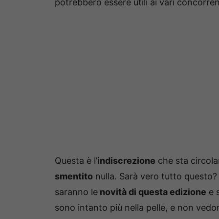
potrebbero essere utili ai vari concorren
Questa è l’
indiscrezione
che sta circol
smentito
nulla. Sarà vero tutto questo
saranno le
novità di questa edizione
e 
sono intanto più nella pelle, e non vedon