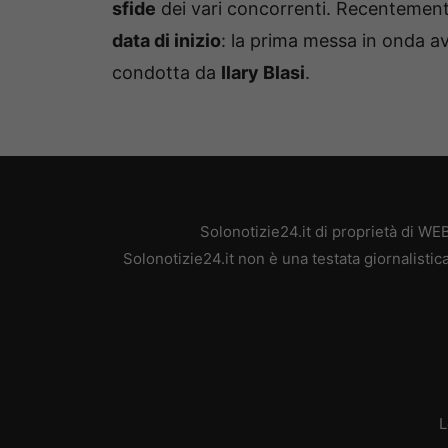
sfide
dei vari concorrenti. Recentemente
data di inizio
: la prima messa in onda av
condotta da
Ilary Blasi
.
Solonotizie24.it di proprietà di W
Solonotizie24.it non è una testata giornalisti
L