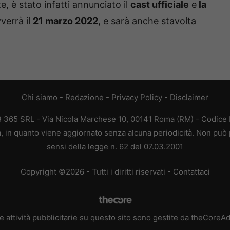
, è stato infatti annunciato il
cast ufficiale
e
la
verrà il
21 marzo 2022
, e sarà anche stavolta
Chi siamo
-
Redazione
-
Privacy Policy
-
Disclaimer
EB 365 SRL - Via Nicola Marchese 10, 00141 Roma (RM) - Codice F
ca, in quanto viene aggiornato senza alcuna periodicità. Non può 
sensi della legge n. 62 del 07.03.2001
Copyright ©2026 - Tutti i diritti riservati -
Contattaci
e attività pubblicitarie su questo sito sono gestite da theCoreA