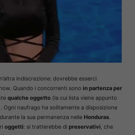
n’altra indiscrezione: dovrebbe esserci
 show. Quando i concorrenti sono
in partenza per
nte
qualche oggetto
(la cui lista viene appunto
). Ogni naufrago ha solitamente a disposizione
e durante la sua permanenza nelle
Honduras
.
ri
oggetti
: si tratterebbe di
preservativi
, che