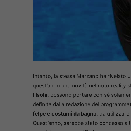
Intanto, la stessa Marzano ha rivelato u
quest’anno una novità nel noto reality
l’Isola
, possono portare con sé solame
definita dalla redazione del programma
felpe e costumi da bagno
, da utilizzar
Quest’anno, sarebbe stato concesso alt