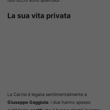
tuoi occhi sono splendidi”.
La sua vita privata
La Carrisi è legata sentimentalmente a
Giuseppe Gaggiula
: i due hanno spesso