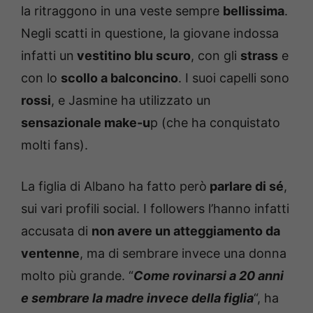
la ritraggono in una veste sempre
bellissima
.
Negli scatti in questione, la giovane indossa
infatti un
vestitino blu scuro
, con gli
strass
e
con lo
scollo a balconcino
. I suoi capelli sono
rossi
, e Jasmine ha utilizzato un
sensazionale make-u
p (che ha conquistato
molti fans).
La figlia di Albano ha fatto però
parlare di sé
,
sui vari profili social. I followers l’hanno infatti
accusata di
non avere un atteggiamento da
ventenne
, ma di sembrare invece una donna
molto più grande. “
Come rovinarsi a 20 anni
e sembrare la madre invece della figlia
“, ha