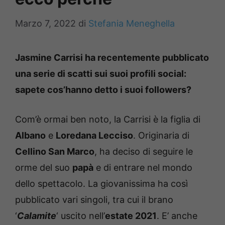
Marzo 7, 2022
di
Stefania Meneghella
Jasmine Carrisi ha recentemente pubblicato
una serie di scatti sui suoi profili social:
sapete cos’hanno detto i suoi followers?
Com’è ormai ben noto, la Carrisi è la figlia di
Albano
e
Loredana Lecciso
. Originaria di
Cellino San Marco
, ha deciso di seguire le
orme del suo
papà
e di entrare nel mondo
dello spettacolo. La giovanissima ha così
pubblicato vari singoli, tra cui il brano
‘
Calamite
‘ uscito nell’
estate 2021
. E’ anche