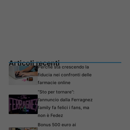
Articoli recenti
Perché sta crescendo la
fiducia nei confronti delle
farmacie online
“Sto per tornare”:
l’annuncio dalla Ferragnez
family fa felici i fans, ma
non è Fedez
Bonus 500 euro ai