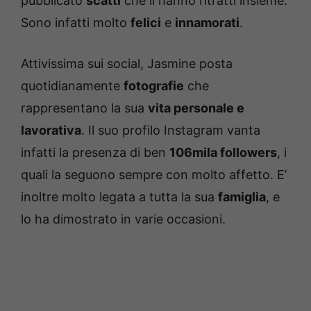
pubblicato
scatti
che li hanno ritratti insieme.
Sono infatti molto
felici
e
innamorati
.
Attivissima sui social, Jasmine posta
quotidianamente
fotografie
che
rappresentano la sua
vita personale e
lavorativa
. Il suo profilo Instagram vanta
infatti la presenza di ben
106mila followers
, i
quali la seguono sempre con molto affetto. E’
inoltre molto legata a tutta la sua
famiglia
, e
lo ha dimostrato in varie occasioni.