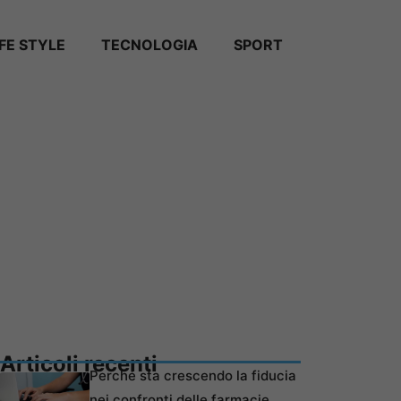
IFE STYLE
TECNOLOGIA
SPORT
Articoli recenti
Perché sta crescendo la fiducia
nei confronti delle farmacie