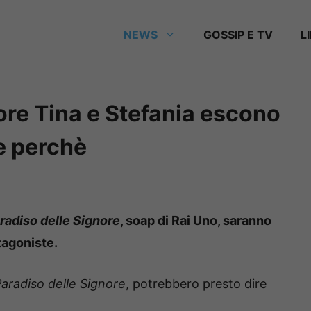
NEWS
GOSSIP E TV
L
nore Tina e Stefania escono
e perchè
aradiso delle Signore
, soap di Rai Uno, saranno
otagoniste.
 Paradiso delle Signore
, potrebbero presto dire