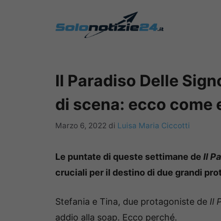
Vai
al
contenuto
Il Paradiso Delle Sig
di scena: ecco come 
Marzo 6, 2022
di
Luisa Maria Ciccotti
Le puntate di queste settimane de
Il P
cruciali per il destino di due grandi pr
Stefania e Tina, due protagoniste de
Il
addio alla soap. Ecco perché.