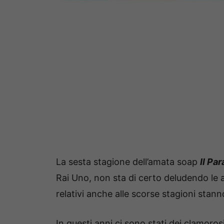
La sesta stagione dell’amata soap
Il Pa
Rai Uno, non sta di certo deludendo le a
relativi anche alle scorse stagioni stan
In questi anni ci sono stati dei clamoros