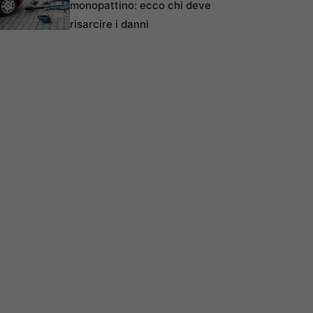
monopattino: ecco chi deve
risarcire i danni