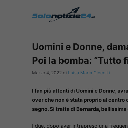
Vai
al
contenuto
Uomini e Donne, dam
Poi la bomba: “Tutto f
Marzo 4, 2022
di
Luisa Maria Ciccotti
I fan più attenti di Uomini e Donne, av
over che non è stata proprio al centro 
segno. Si tratta di Bernarda, bellissim
I due, dopo aver intrapreso una frequent