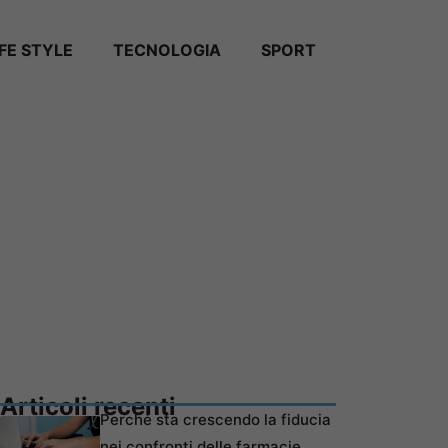
IFE STYLE
TECNOLOGIA
SPORT
Articoli recenti
Perché sta crescendo la fiducia
nei confronti delle farmacie