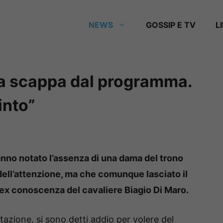
NEWS
GOSSIP E TV
L
a scappa dal programma.
into”
ranno notato l’assenza di una dama del trono
dell’attenzione, ma che comunque lasciato il
a ex conoscenza del cavaliere Biagio Di Maro.
azione, si sono detti addio per volere del