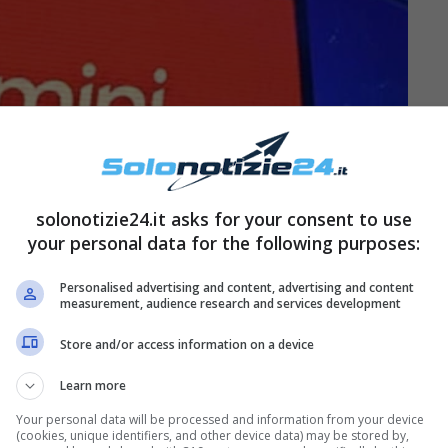
solonotizie24.it asks for your consent to use
your personal data for the following purposes:
Personalised advertising and content, advertising and content
measurement, audience research and services development
Store and/or access information on a device
Learn more
Your personal data will be processed and information from your device
(cookies, unique identifiers, and other device data) may be stored by,