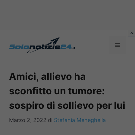
Vai
al
MENU
contenuto
Amici, allievo ha
sconfitto un tumore:
sospiro di sollievo per lui
Marzo 2, 2022
di
Stefania Meneghella