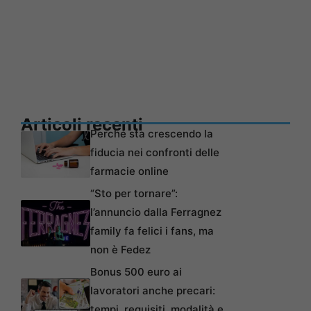
Articoli recenti
Perché sta crescendo la
fiducia nei confronti delle
farmacie online
“Sto per tornare”:
l’annuncio dalla Ferragnez
family fa felici i fans, ma
non è Fedez
Bonus 500 euro ai
lavoratori anche precari:
tempi, requisiti, modalità e