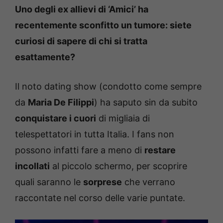
Uno degli ex allievi di ‘Amici’ ha
recentemente sconfitto un tumore: siete
curiosi di sapere di chi si tratta
esattamente?
Il noto dating show (condotto come sempre
da
Maria De Filippi
) ha saputo sin da subito
conquistare i cuori
di migliaia di
telespettatori in tutta Italia. I fans non
possono infatti fare a meno di
restare
incollati
al piccolo schermo, per scoprire
quali saranno le
sorprese
che verrano
raccontate nel corso delle varie puntate.