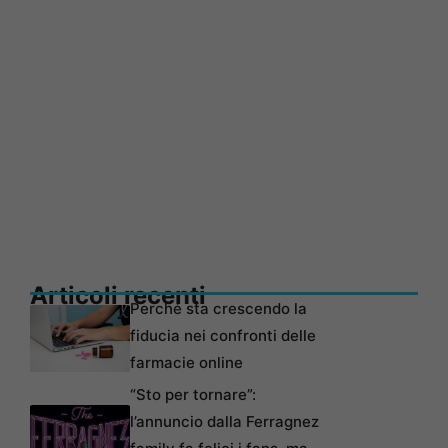
Articoli recenti
Perché sta crescendo la
fiducia nei confronti delle
farmacie online
“Sto per tornare”:
l’annuncio dalla Ferragnez