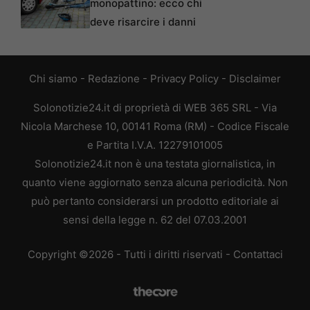
monopattino: ecco chi
deve risarcire i danni
Chi siamo
-
Redazione
-
Privacy Policy
-
Disclaimer
Solonotizie24.it di proprietà di WEB 365 SRL - Via
Nicola Marchese 10, 00141 Roma (RM) - Codice Fiscale
e Partita I.V.A. 12279101005
Solonotizie24.it non è una testata giornalistica, in
quanto viene aggiornato senza alcuna periodicità. Non
può pertanto considerarsi un prodotto editoriale ai
sensi della legge n. 62 del 07.03.2001
Copyright ©2026 - Tutti i diritti riservati -
Contattaci