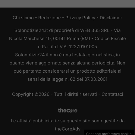
Chi siamo
-
Redazione
-
Privacy Policy
-
Disclaimer
Solonotizie24.it di proprietà di WEB 365 SRL - Via
Nicola Marchese 10, 00141 Roma (RM) - Codice Fiscale
e Partita I.V.A. 12279101005
Solonotizie24.it non è una testata giornalistica, in
quanto viene aggiornato senza alcuna periodicità. Non
può pertanto considerarsi un prodotto editoriale ai
sensi della legge n. 62 del 07.03.2001
Copyright ©2026 - Tutti i diritti riservati -
Contattaci
Le attività pubblicitarie su questo sito sono gestite da
theCoreAdv
Gestione preferenze cookie