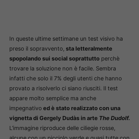
In queste ultime settimane un test visivo ha
preso il sopravvento,
sta letteralmente
spopolando sui social soprattutto
perchè
trovare la soluzione non è facile. Sembra
infatti che solo il 7% degli utenti che hanno
provato a risolverlo ci siano riusciti. Il test
appare molto semplice ma anche
impegnativo
ed è stato realizzato con una
vignetta di Gergely Dudàs in arte
The Dudolf.
L’immagine riproduce delle ciliegie rosse,
alcune con un picciolo verde e quasi tutte con