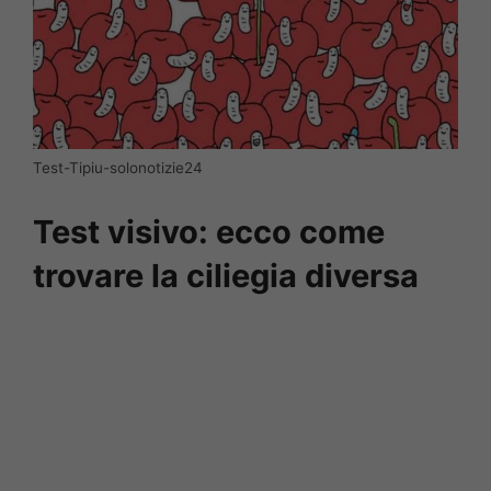
Test-Tipiu-solonotizie24
Test visivo: ecco come
trovare la ciliegia diversa