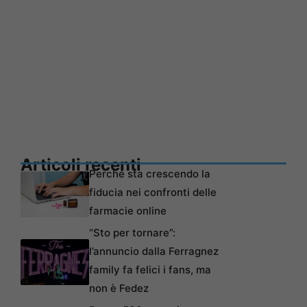
Articoli recenti
Perché sta crescendo la
fiducia nei confronti delle
farmacie online
“Sto per tornare”:
l’annuncio dalla Ferragnez
family fa felici i fans, ma
non è Fedez