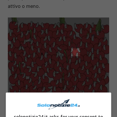
attivo o meno.
solonotizie24.it asks for your consent to