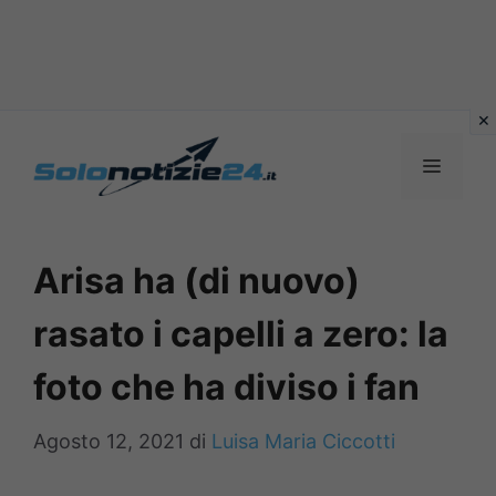
Vai
al
MENU
contenuto
Arisa ha (di nuovo)
rasato i capelli a zero: la
foto che ha diviso i fan
Agosto 12, 2021
di
Luisa Maria Ciccotti