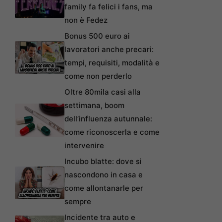
family fa felici i fans, ma
non è Fedez
Bonus 500 euro ai
lavoratori anche precari:
tempi, requisiti, modalità e
come non perderlo
Oltre 80mila casi alla
settimana, boom
dell’influenza autunnale:
come riconoscerla e come
intervenire
Incubo blatte: dove si
nascondono in casa e
come allontanarle per
sempre
Incidente tra auto e