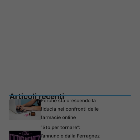
Articoli recenti
Perché sta crescendo la
fiducia nei confronti delle
farmacie online
“Sto per tornare”:
l’annuncio dalla Ferragnez