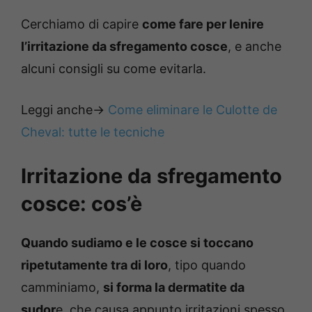
Cerchiamo di capire
come fare per lenire
l’irritazione da sfregamento cosce
, e anche
alcuni consigli su come evitarla.
Leggi anche->
Come eliminare le Culotte de
Cheval: tutte le tecniche
Irritazione da sfregamento
cosce: cos’è
Quando sudiamo e le cosce si toccano
ripetutamente tra di loro
, tipo quando
camminiamo,
si forma la dermatite da
sudor
e, che causa appunto irritazioni spesso