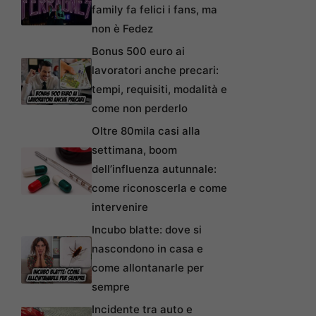
family fa felici i fans, ma
non è Fedez
Bonus 500 euro ai
lavoratori anche precari:
tempi, requisiti, modalità e
come non perderlo
Oltre 80mila casi alla
settimana, boom
dell’influenza autunnale:
come riconoscerla e come
intervenire
Incubo blatte: dove si
nascondono in casa e
come allontanarle per
sempre
Incidente tra auto e