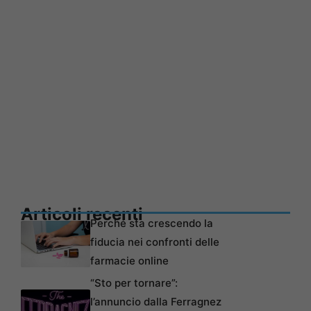
Articoli recenti
Perché sta crescendo la
fiducia nei confronti delle
farmacie online
“Sto per tornare”:
l’annuncio dalla Ferragnez