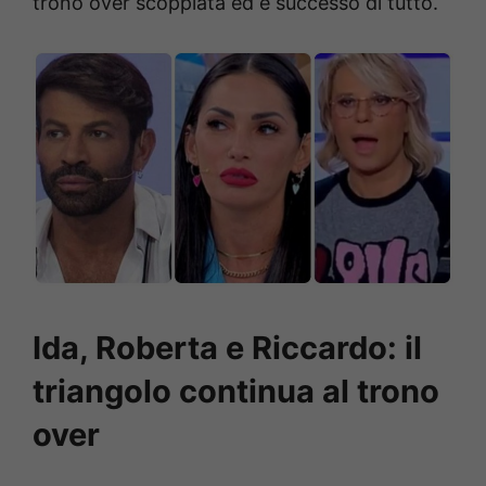
trono over scoppiata ed è successo di tutto.
Ida, Roberta e Riccardo: il
triangolo continua al trono
over