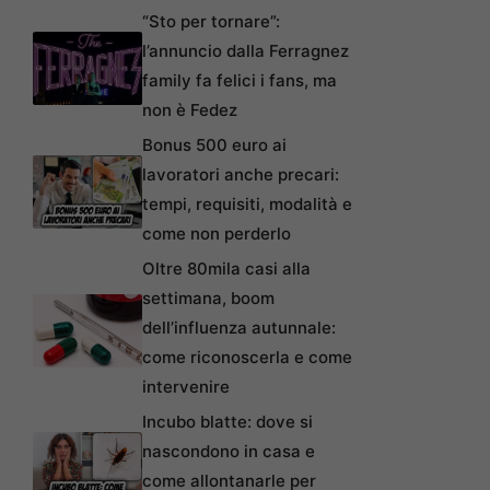
“Sto per tornare”:
l’annuncio dalla Ferragnez
family fa felici i fans, ma
non è Fedez
Bonus 500 euro ai
lavoratori anche precari:
tempi, requisiti, modalità e
come non perderlo
Oltre 80mila casi alla
settimana, boom
dell’influenza autunnale:
come riconoscerla e come
intervenire
Incubo blatte: dove si
nascondono in casa e
come allontanarle per