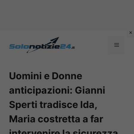
Vai
al
MENU
contenuto
Uomini e Donne
anticipazioni: Gianni
Sperti tradisce Ida,
Maria costretta a far
intervenire la sicurezza