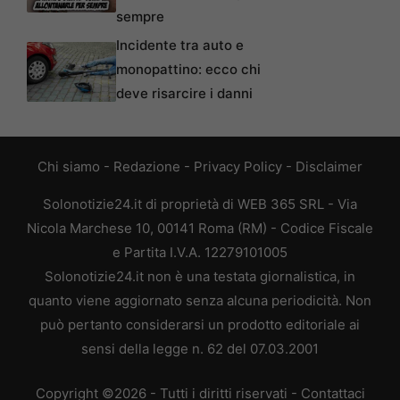
sempre
Incidente tra auto e
monopattino: ecco chi
deve risarcire i danni
Chi siamo
-
Redazione
-
Privacy Policy
-
Disclaimer
Solonotizie24.it di proprietà di WEB 365 SRL - Via
Nicola Marchese 10, 00141 Roma (RM) - Codice Fiscale
e Partita I.V.A. 12279101005
Solonotizie24.it non è una testata giornalistica, in
quanto viene aggiornato senza alcuna periodicità. Non
può pertanto considerarsi un prodotto editoriale ai
sensi della legge n. 62 del 07.03.2001
Copyright ©2026 - Tutti i diritti riservati -
Contattaci