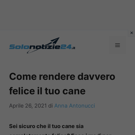
Vai
al
MENU
contenuto
Come rendere davvero
felice il tuo cane
Aprile 26, 2021
di
Anna Antonucci
Sei sicuro che il tuo cane sia