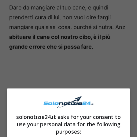
Dare da mangiare al tuo cane, e quindi
prenderti cura di lui, non vuol dire fargli
mangiare qualsiasi cosa, purché si nutra. Anzi
abituare il cane col nostro cibo, è il più
grande errore che si possa fare.
solonotizie24.it asks for your consent to
use your personal data for the following
purposes: