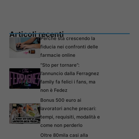
Articoli recenti
Perché sta crescendo la
fiducia nei confronti delle
farmacie online
“Sto per tornare”:
l’annuncio dalla Ferragnez
family fa felici i fans, ma
non è Fedez
Bonus 500 euro ai
lavoratori anche precari:
tempi, requisiti, modalità e
come non perderlo
Oltre 80mila casi alla