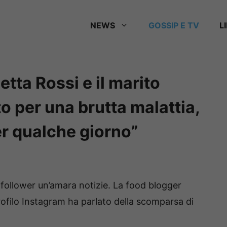
NEWS
GOSSIP E TV
L
tta Rossi e il marito
o per una brutta malattia,
er qualche giorno”
follower un’amara notizie. La food blogger
rofilo Instagram ha parlato della scomparsa di