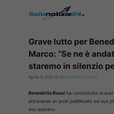
Vai
al
contenuto
Grave lutto per Benede
Marco: “Se ne è andat
staremo in silenzio p
Aprile 5, 2021
di
Martina Ricci Sforza
Benedetta Rossi
ha comunicato ai suoi 
attraverso un post pubblicato sul suo p
suo suocero.