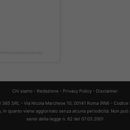
attoincasadabenedetta)
Chi siamo
-
Redazione
-
Privacy Policy
-
Disclaimer
EB 365 SRL - Via Nicola Marchese 10, 00141 Roma (RM) - Codice F
ca, in quanto viene aggiornato senza alcuna periodicità. Non può 
sensi della legge n. 62 del 07.03.2001