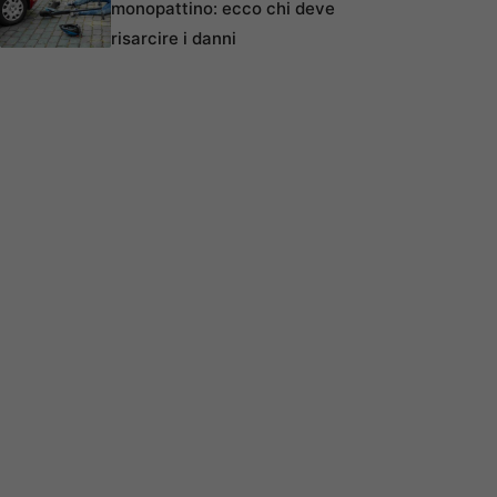
monopattino: ecco chi deve
risarcire i danni