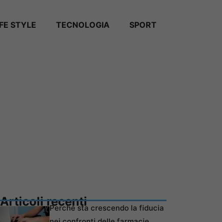
IFE STYLE
TECNOLOGIA
SPORT
Articoli recenti
Perché sta crescendo la fiducia
nei confronti delle farmacie