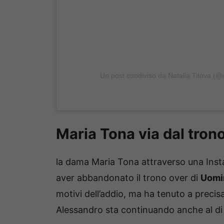
Un post condiviso da Natalia Titova (@na
Maria Tona via dal tron
la dama Maria Tona attraverso una Insta
aver abbandonato il trono over di
Uomi
motivi dell’addio, ma ha tenuto a precis
Alessandro sta continuando anche al di 