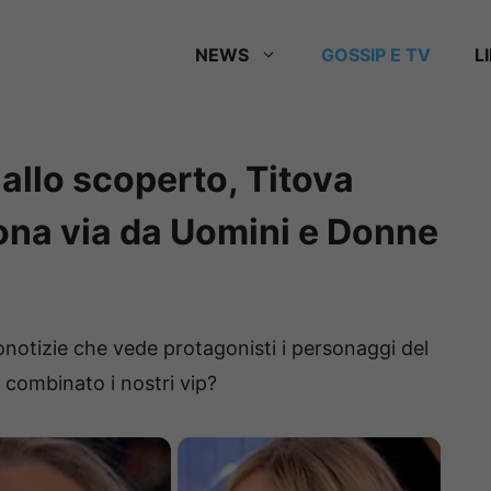
NEWS
GOSSIP E TV
L
 allo scoperto, Titova
ona via da Uomini e Donne
onotizie che vede protagonisti i personaggi del
combinato i nostri vip?