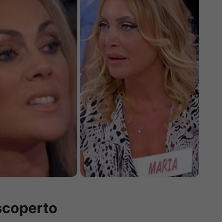
 scoperto