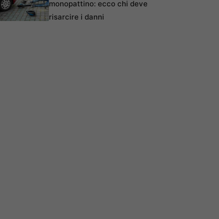
monopattino: ecco chi deve
risarcire i danni