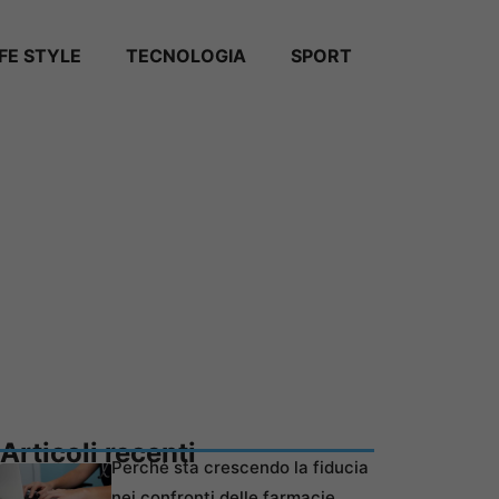
IFE STYLE
TECNOLOGIA
SPORT
Articoli recenti
Perché sta crescendo la fiducia
nei confronti delle farmacie