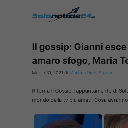
Vai
al
contenuto
Il gossip: Gianni esce
amaro sfogo, Maria T
Marzo 31, 2021
di
Martina Ricci Sforza
Ritorna Il Gossip, l’appuntamento di Sol
mondo della tv più amati. Cosa avranno 