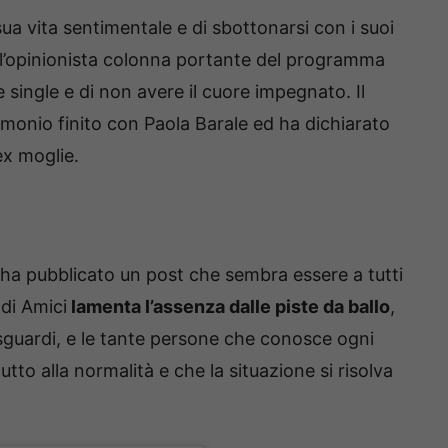
sua vita sentimentale e di sbottonarsi con i suoi
a l’opinionista colonna portante del programma
single e di non avere il cuore impegnato. Il
imonio finito con Paola Barale ed ha dichiarato
ex moglie.
 ha pubblicato un post che sembra essere a tutti
 di Amici
lamenta l’assenza dalle piste da ballo
,
 sguardi, e le tante persone che conosce ogni
to alla normalità e che la situazione si risolva