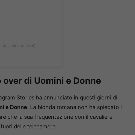
taliatitovaofficial)
o over di Uomini e Donne
gram Stories ha annunciato in questi giorni di
ni e Donne
. La bionda romana non ha spiegato i
are che la sua frequentazione con il cavaliere
fuori delle telecamere.