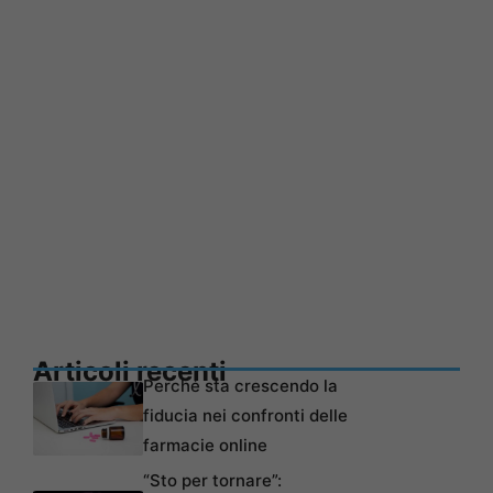
Articoli recenti
Perché sta crescendo la
fiducia nei confronti delle
farmacie online
“Sto per tornare”: