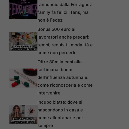
l’annuncio dalla Ferragnez
family fa felici i fans, ma
non è Fedez
Bonus 500 euro ai
lavoratori anche precari:
tempi, requisiti, modalità e
come non perderlo
Oltre 80mila casi alla
settimana, boom
dell’influenza autunnale:
come riconoscerla e come
intervenire
Incubo blatte: dove si
nascondono in casa e
come allontanarle per
sempre