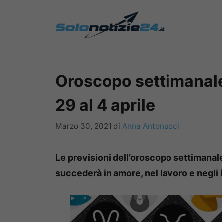
Vai
al
contenuto
Oroscopo settimanale 
29 al 4 aprile
Marzo 30, 2021
di
Anna Antonucci
Le previsioni dell’oroscopo settimanale
succederà in amore, nel lavoro e negli 