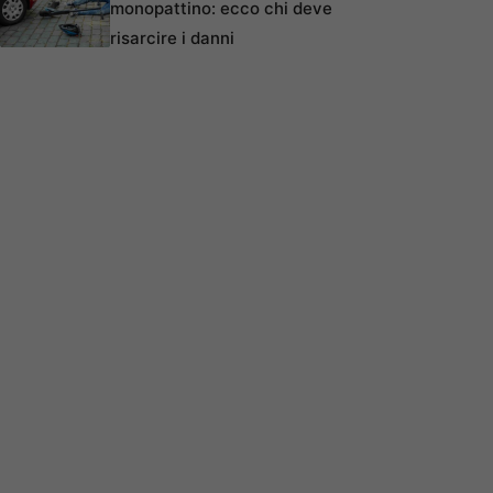
monopattino: ecco chi deve
risarcire i danni