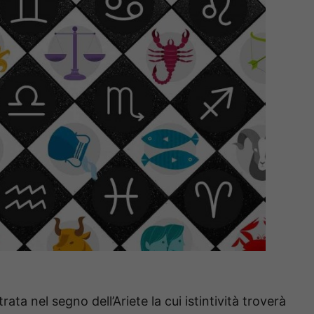
rata nel segno dell’Ariete la cui istintività troverà