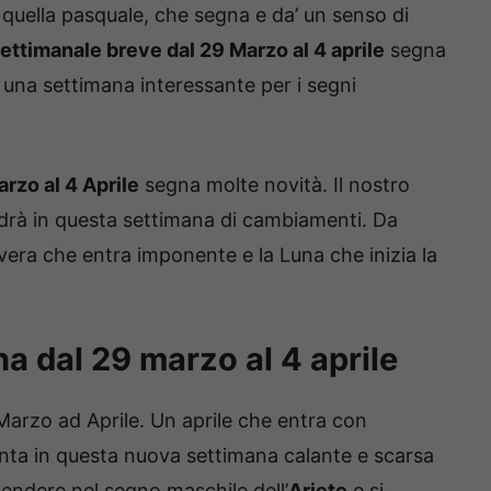
è quella pasquale, che segna e da’ un senso di
ettimanale breve dal 29 Marzo al 4 aprile
segna
i una settimana interessante per i segni
rzo al 4 Aprile
segna molte novità. Il nostro
adrà in questa settimana di cambiamenti. Da
avera che entra imponente e la Luna che inizia la
a dal 29 marzo al 4 aprile
arzo ad Aprile. Un aprile che entra con
nta in questa nuova settimana calante e scarsa
plendere nel segno maschile dell’
Ariete
e si