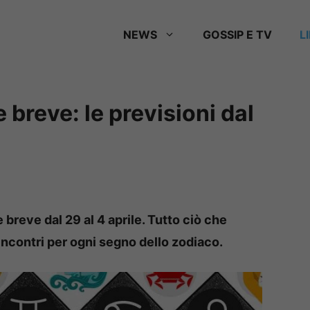
NEWS
GOSSIP E TV
L
breve: le previsioni dal
 breve dal 29 al 4 aprile. Tutto ciò che
incontri per ogni segno dello zodiaco.