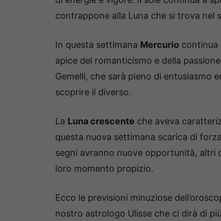
contrappone alla Luna che si trova nel s
In questa settimana
Mercurio
continua 
apice del romanticismo e della passione
Gemelli, che sarà pieno di entusiasmo ed
scoprire il diverso.
La
Luna crescente
che aveva caratteriz
questa nuova settimana scarica di forza
segni avranno nuove opportunità, altri 
loro momento propizio.
Ecco le previsioni minuziose dell’orosco
nostro astrologo Ulisse che ci dirà di pi