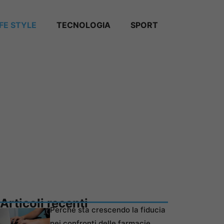
IFE STYLE
TECNOLOGIA
SPORT
Articoli recenti
Perché sta crescendo la fiducia
nei confronti delle farmacie