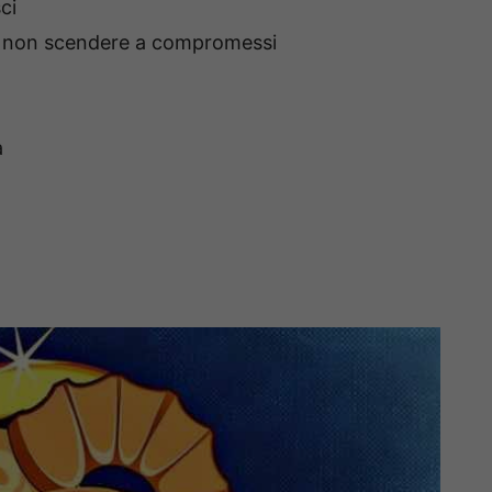
ci
e non scendere a compromessi
a