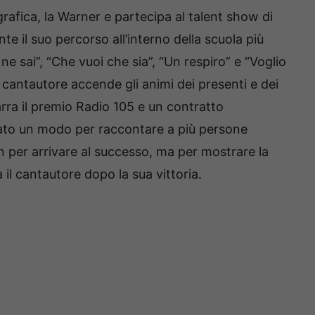
grafica, la Warner e partecipa al talent show di
te il suo percorso all’interno della scuola più
 ne sai”, “Che vuoi che sia”, “Un respiro” e “Voglio
 il cantautore accende gli animi dei presenti e dei
arra il premio Radio 105 e un contratto
tato un modo per raccontare a più persone
on per arrivare al successo, ma per mostrare la
 il cantautore dopo la sua vittoria.