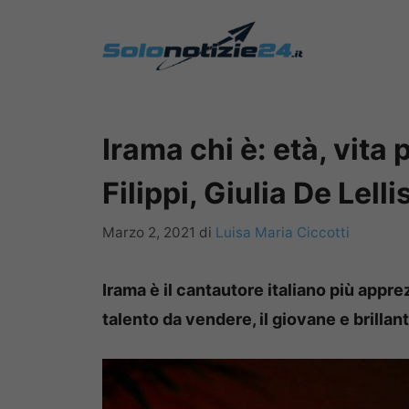
Vai
al
contenuto
Irama chi è: età, vita
Filippi, Giulia De Lelli
Marzo 2, 2021
di
Luisa Maria Ciccotti
Irama è il cantautore italiano più app
talento da vendere, il giovane e brilla