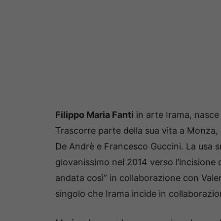
Filippo Maria Fanti
in arte Irama, nasce 
Trascorre parte della sua vita a Monza, 
De Andrè e Francesco Guccini. La usa s
giovanissimo nel 2014 verso l’incisione d
andata così” in collaborazione con Valer
singolo che Irama incide in collaborazi