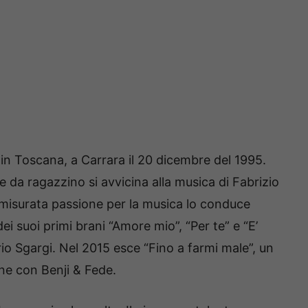
in Toscana, a Carrara il 20 dicembre del 1995.
e da ragazzino si avvicina alla musica di Fabrizio
misurata passione per la musica lo conduce
ei suoi primi brani “Amore mio”, “Per te” e “E’
io Sgargi. Nel 2015 esce “Fino a farmi male”, un
one con Benji & Fede.