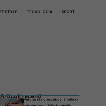
IFE STYLE
TECNOLOGIA
SPORT
Articoli recenti
Perché sta crescendo la fiducia
nei confronti delle farmacie