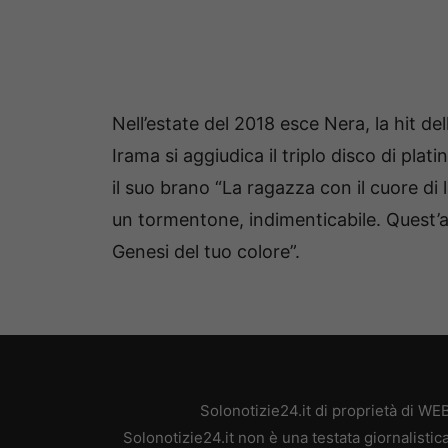
Nell’estate del 2018 esce Nera, la hit de
Irama si aggiudica il triplo disco di pla
il suo brano “La ragazza con il cuore di
un tormentone, indimenticabile. Quest’an
Genesi del tuo colore”.
Solonotizie24.it di proprietà di W
Solonotizie24.it non è una testata giornalisti