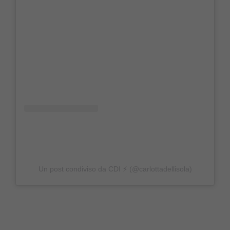
Un post condiviso da CDI ⚡️ (@carlottadellisola)