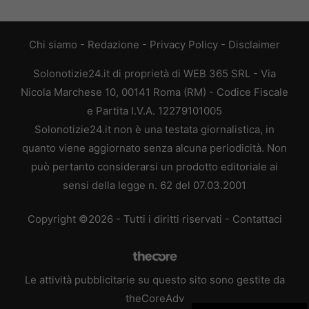
Chi siamo
-
Redazione
-
Privacy Policy
-
Disclaimer
Solonotizie24.it di proprietà di WEB 365 SRL - Via
Nicola Marchese 10, 00141 Roma (RM) - Codice Fiscale
e Partita I.V.A. 12279101005
Solonotizie24.it non è una testata giornalistica, in
quanto viene aggiornato senza alcuna periodicità. Non
può pertanto considerarsi un prodotto editoriale ai
sensi della legge n. 62 del 07.03.2001
Copyright ©2026 - Tutti i diritti riservati -
Contattaci
Le attività pubblicitarie su questo sito sono gestite da
theCoreAdv