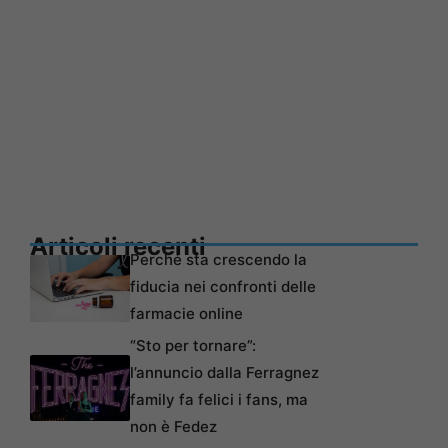
Articoli recenti
Perché sta crescendo la
fiducia nei confronti delle
farmacie online
“Sto per tornare”:
l’annuncio dalla Ferragnez
family fa felici i fans, ma
non è Fedez