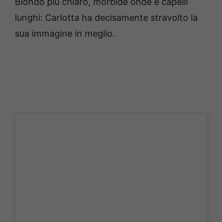
Biondo più chiaro, morbide onde e capelli
lunghi: Carlotta ha decisamente stravolto la
sua immagine in meglio.