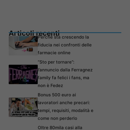
Articoli recenti
Perché sta crescendo la
fiducia nei confronti delle
farmacie online
“Sto per tornare”:
l’annuncio dalla Ferragnez
family fa felici i fans, ma
non è Fedez
Bonus 500 euro ai
lavoratori anche precari:
tempi, requisiti, modalità e
come non perderlo
Oltre 80mila casi alla