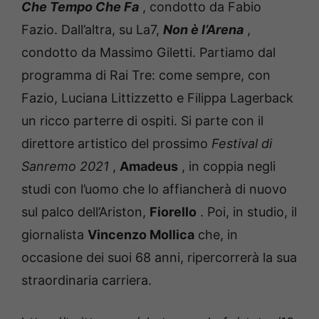
Che Tempo Che Fa
, condotto da Fabio
Fazio.
Dall’altra, su La7,
Non è l’Arena
,
condotto da Massimo Giletti.
Partiamo dal
programma di Rai Tre: come sempre, con
Fazio, Luciana Littizzetto e Filippa Lagerback
un ricco parterre di ospiti.
Si parte con il
direttore artistico del prossimo
Festival di
Sanremo 2021
,
Amadeus
, in coppia negli
studi con l’uomo che lo affiancherà di nuovo
sul palco dell’Ariston,
Fiorello
.
Poi, in studio, il
giornalista
Vincenzo Mollica
che, in
occasione dei suoi 68 anni, ripercorrerà la sua
straordinaria carriera.