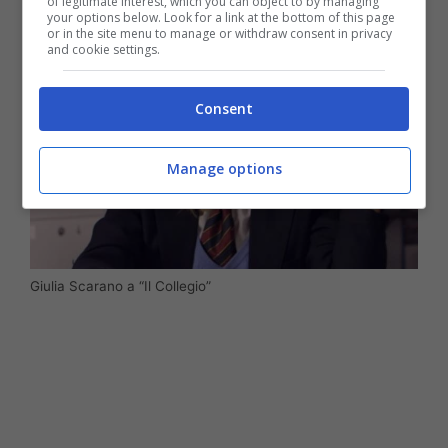
of legitimate interest, which you can object to by managing
your options below. Look for a link at the bottom of this page
or in the site menu to manage or withdraw consent in privacy
and cookie settings.
Consent
Manage options
Giulia Scarano a “Il Collegio”