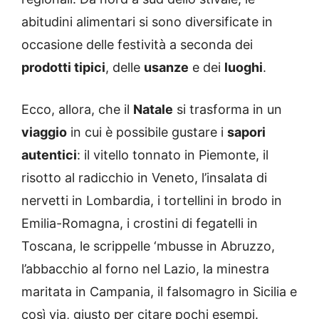
abitudini alimentari si sono diversificate in
occasione delle festività a seconda dei
prodotti tipici
, delle
usanze
e dei
luoghi
.
Ecco, allora, che il
Natale
si trasforma in un
viaggio
in cui è possibile gustare i
sapori
autentici
: il vitello tonnato in Piemonte, il
risotto al radicchio in Veneto, l’insalata di
nervetti in Lombardia, i tortellini in brodo in
Emilia-Romagna, i crostini di fegatelli in
Toscana, le scrippelle ‘mbusse in Abruzzo,
l’abbacchio al forno nel Lazio, la minestra
maritata in Campania, il falsomagro in Sicilia e
così via, giusto per citare pochi esempi.