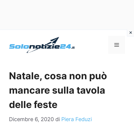
Vai
al
MENU
contenuto
Natale, cosa non può
mancare sulla tavola
delle feste
Dicembre 6, 2020
di
Piera Feduzi