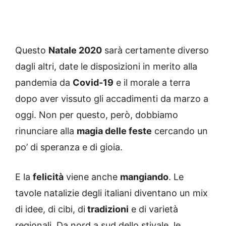
Questo
Natale 2020
sarà certamente diverso
dagli altri, date le disposizioni in merito alla
pandemia da
Covid-19
e il morale a terra
dopo aver vissuto gli accadimenti da marzo a
oggi. Non per questo, però, dobbiamo
rinunciare alla
magia delle feste
cercando un
po’ di speranza e di gioia.
E la
felicità
viene anche
mangiando
. Le
tavole natalizie degli italiani diventano un mix
di idee, di cibi, di
tradizioni
e di varietà
regionali. Da nord a sud dello stivale, le