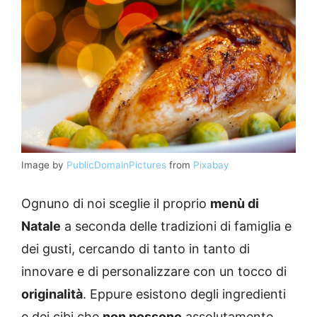
Image by
PublicDomainPictures
from
Pixabay
Ognuno di noi sceglie il proprio
menù di
Natale
a seconda delle tradizioni di famiglia e
dei gusti, cercando di tanto in tanto di
innovare e di personalizzare con un tocco di
originalità
. Eppure esistono degli ingredienti
e dei cibi che
non possono
assolutamente