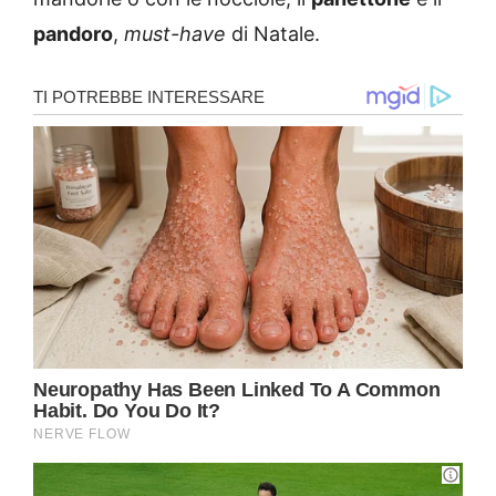
pandoro
,
must-have
di Natale.