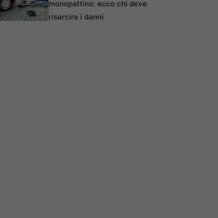
monopattino: ecco chi deve
risarcire i danni