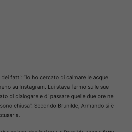
dei fatti: “Io ho cercato di calmare le acque
meno su Instagram. Lui stava fermo sulle sue
to di dialogare e di passare quelle due ore nel
i sono chiusa”. Secondo Brunilde, Armando si è
cusarla.