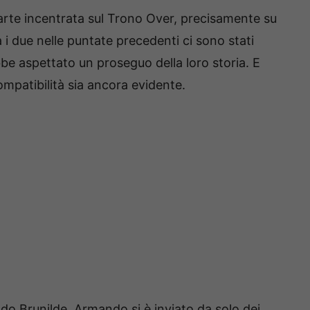
rte incentrata sul Trono Over, precisamente su
a i due nelle puntate precedenti ci sono stati
be aspettato un proseguo della loro storia. E
mpatibilità sia ancora evidente.
o Brunilde, Armando si è inviato da solo dei