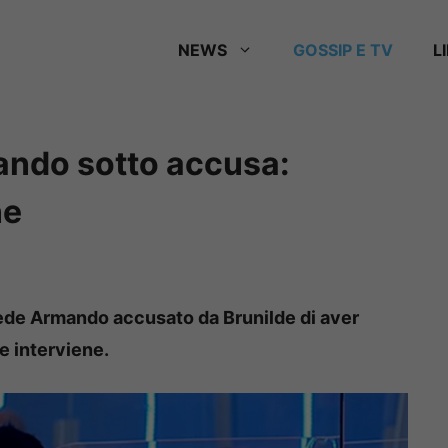
NEWS
GOSSIP E TV
L
ando sotto accusa:
ne
vede Armando accusato da Brunilde di aver
e interviene.