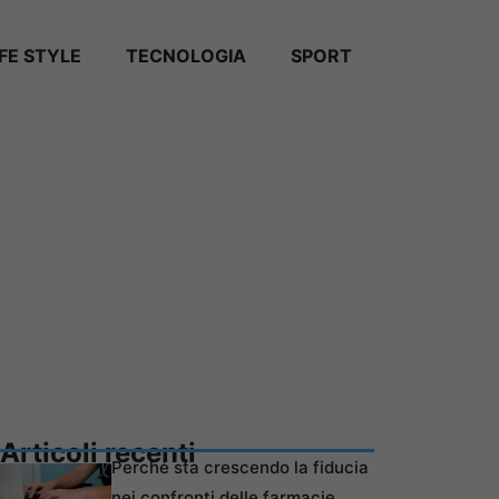
IFE STYLE
TECNOLOGIA
SPORT
Articoli recenti
Perché sta crescendo la fiducia
nei confronti delle farmacie