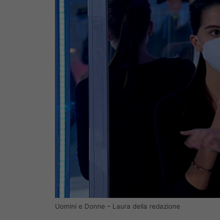
Uomini e Donne – Laura della redazione