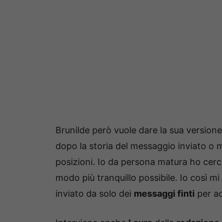
Brunilde però vuole dare la sua versione 
dopo la storia del messaggio inviato o 
posizioni. Io da persona matura ho cerca
modo più tranquillo possibile. Io così m
inviato da solo dei
messaggi finti
per ac