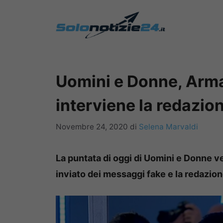
Vai
al
contenuto
Uomini e Donne, Arm
interviene la redazio
Novembre 24, 2020
di
Selena Marvaldi
La puntata di oggi di Uomini e Donne 
inviato dei messaggi fake e la redazion