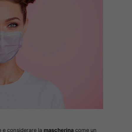
e e considerare la
mascherina
come un