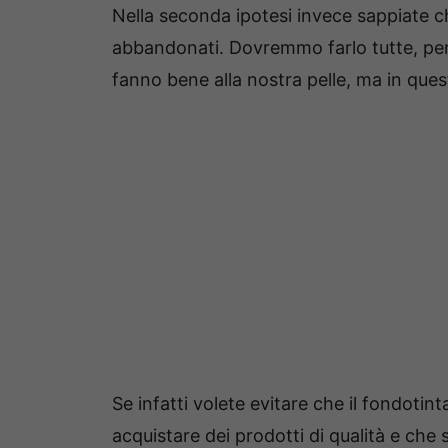
Nella seconda ipotesi invece sappiate c
abbandonati. Dovremmo farlo tutte, pe
fanno bene alla nostra pelle, ma in ques
Se infatti volete evitare che il fondotint
acquistare dei prodotti di qualità e che