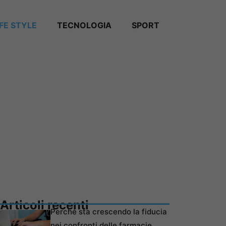
IFE STYLE
TECNOLOGIA
SPORT
Articoli recenti
Perché sta crescendo la fiducia
nei confronti delle farmacie