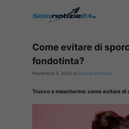
Vai
al
contenuto
Come evitare di sporc
fondotinta?
Novembre 3, 2020
di
Selena Marvaldi
Trucco e mascherina: come evitare di s