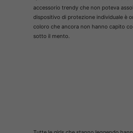
accessorio trendy che non poteva asso
dispositivo di protezione individuale è
coloro che ancora non hanno capito com
sotto il mento.
Tutte le girls che stanno leggendo han