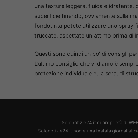
una texture leggera, fluida e idratante,
superficie finendo, ovviamente sulla mas
fondotinta potete utilizzare uno spray f
truccate, aspettate un attimo prima di 
Questi sono quindi un po’ di consigli pe
L’ultimo consiglio che vi diamo è sempre
protezione individuale e, la sera, di st
Solonotizie24.it di proprietà di W
Solonotizie24.it non è una testata giornalisti