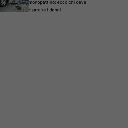
monopattino: ecco chi deve
risarcire i danni