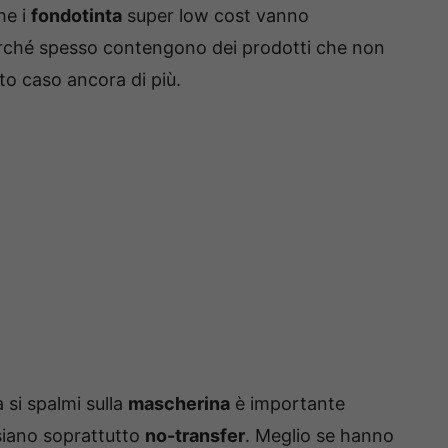
he i
fondotinta
super low cost vanno
rché spesso contengono dei prodotti che non
to caso ancora di più.
a si spalmi sulla
mascherina
è importante
 siano soprattutto
no-transfer
. Meglio se hanno