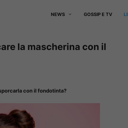
NEWS
GOSSIP E TV
L
are la mascherina con il
porcarla con il fondotinta?