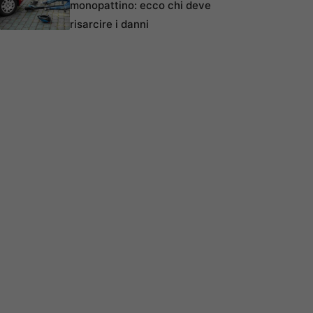
monopattino: ecco chi deve
risarcire i danni