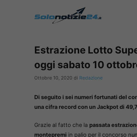
Vai
al
contenuto
Estrazione Lotto Supe
oggi sabato 10 ottobr
Ottobre 10, 2020
di
Redazione
Di seguito i sei numeri fortunati del 
una cifra record con un Jackpot di 49,7 
Grazie al fatto che la
passata estrazion
montepremi
in palio per il concorso nu