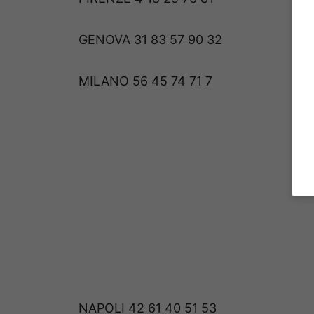
GENOVA 31 83 57 90 32
MILANO 56 45 74 71 7
NAPOLI 42 61 40 51 53