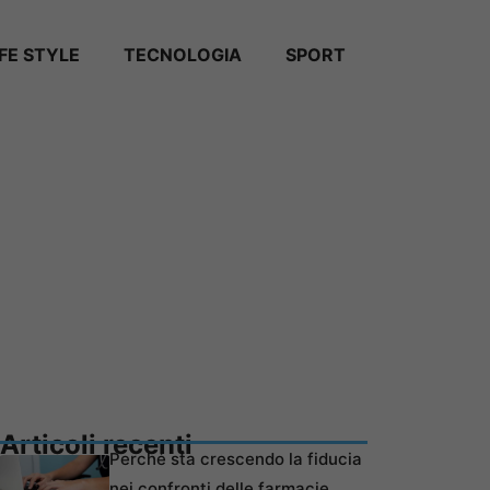
IFE STYLE
TECNOLOGIA
SPORT
Articoli recenti
Perché sta crescendo la fiducia
nei confronti delle farmacie