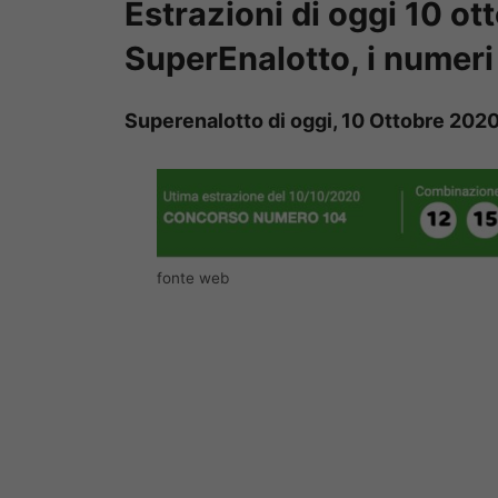
Estrazioni
di oggi 10 ot
SuperEnalotto, i numeri 
Superenalotto di oggi, 10 Ottobre 202
fonte web