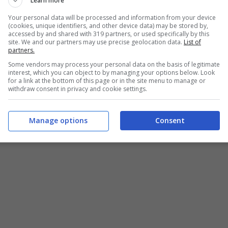
Learn more
Your personal data will be processed and information from your device
(cookies, unique identifiers, and other device data) may be stored by,
accessed by and shared with 319 partners, or used specifically by this
site. We and our partners may use precise geolocation data.
List of
partners.
Some vendors may process your personal data on the basis of legitimate
interest, which you can object to by managing your options below. Look
for a link at the bottom of this page or in the site menu to manage or
withdraw consent in privacy and cookie settings.
Manage options
Consent