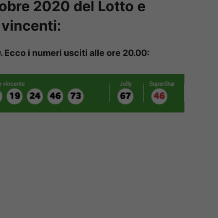
tobre 2020 del Lotto e
vincenti:
0.
Ecco i numeri usciti alle ore 20.00: